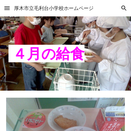
厚木市立毛利台小学校ホームページ
Skip to main content
Skip to navigation
４
月の給食