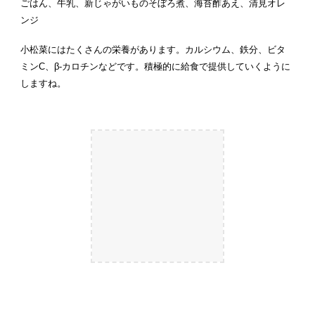
ごはん
、牛乳、
新じゃがいものそぼろ煮
、
海苔酢あえ
、
清見オレ
ンジ
小松菜にはたくさんの栄養があります。カルシウム、鉄分、ビタ
ミンC、β-カロチンなどです。積極的に給食で提供していくように
しますね。